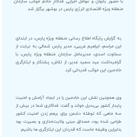
با حضور بانوان و عوامل اجرایی فداکارِ خادم موکب سازمان
منطقه ویژه اقتصادی انرژی پارس در بوشهر برگزار شد.
به گزارش پایگاه اطلاع رسانی منطقه ویژه پارس، در ابتدای
این مراسم، ابراهیم غریبی، مدیر پارس شمالی به نیابت از
سخاوت اسدی، مدیرعامل سازمان منطقه ویژه پارس، با
گرامیداشت عید سعید غدیر، از تلاش، پشتکار و ایثارگری
خادمین این موکب قدردانی کرد.
وی همچنین نقش این خادمین را در ایجاد آرامش و امنیت
پایدار کشور بی‌بدیل خواند و گفت: فداکاری شما در بیش از
سه ماهی که توطئه دشمن برای برهم زدن امنیت کشور
طراحی شده بود، مصداق عینی ولایت‌مداری و بصیرت بود
بنابراین وظیفه ماست که قدردان این ایثارگری ها باشیم.