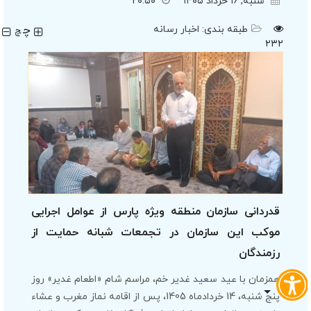
شنبه, ۱۶ خرداد ۱۴۰۵
۲۰:۵۰
چ
طبقه بندی:
اخبار رسانه
چ
۲۳۲
قدردانی سازمان منطقه ویژه پارس از عوامل اجرایی
موکب این سازمان در تجمعات شبانه حمایت از
رزمندگان
همزمان با عید سعید غدیر خم، مراسم شام «اطعام غدیر» روز
پنج شنبه، 14 خردادماه 1405، پس از اقامه نماز مغرب و عشاء