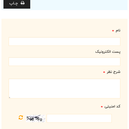
چـاپ
نام
*
پست الکترونیک
شرح نظر
*
کد امنیتی
*