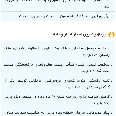
گره ترافیکی سه‌راه پتروشیمی با اجرای پروژه 150 میلیارد تومانی باز
شد
برگزاری آیین معارفه فرمانده مرکز مقاومت بسیج وزارت نفت
پربازدیدترین اخبار اخبار رسانه
دیدار مدیرعامل سازمان منطقه ویژه پارس با خانواده شهدای جنگ
رمضان
(۵۷۳ بازدید)
سخاوت اسدی رئیس هیأت‌ رییسه صندوق‌های بازنشستگی صنعت
نفت شد
(۴۱۸ بازدید)
ثبت نخستین رکورد کشوری خروس‌کُلی آفریقایی توسط یکی از
کارکنان سازمان ...
(۳۸۹ بازدید)
کاهش ساعت اداریِ روز سه شنبه 16 مردادماه در منطقه ویژه پارس
(۳۷۷ بازدید)
پیام مدیرعامل سازمان منطقه ویژه پارس به مناسبت شهادت معاون