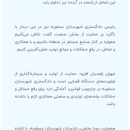
این تعامل ارزشمند در آینده نیز تداوم یابد.
رئیس دادگستری شهرستان عسلویه نیز در این دیدار با
تأکید بر حمایت از بخش صنعت، گفت: تلاش می‌کنیم
همواره در کنار صنایع مستقر در منطقه باشیم و با همکاری
و تعامل، در رفع مشکلات و موانع تولید نقش‌آفرینی کنیم.
مهران زاهدیان افزود: حمایت از تولید و سرمایه‌گذاری از
اولویت‌های دستگاه قضایی است و دادگستری شهرستان
عسلویه در چارچوب قوانین، آمادگی دارد برای رفع مسائل و
مشکلات واحدهای تولیدی و صنعتی همکاری لازم را داشته
باشد.
همچنین پویا بخشی، دادستان شهرستان عسلویه، با اشاره